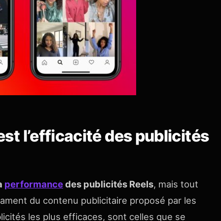
est l’efficacité des publicités
a
performance
des publicités Reels
, mais tout
gament du contenu publicitaire proposé par les
blicités les plus efficaces, sont celles que se