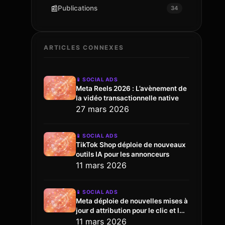
📰
Publications
34
ARTICLES CONNEXES
📱
SOCIAL ADS
Meta Reels 2026 : L’avènement de
la vidéo transactionnelle native
27 mars 2026
📱
SOCIAL ADS
TikTok Shop déploie de nouveaux
outils IA pour les annonceurs
11 mars 2026
📱
SOCIAL ADS
Meta déploie de nouvelles mises à
jour d attribution pour le clic et l
engagement
11 mars 2026