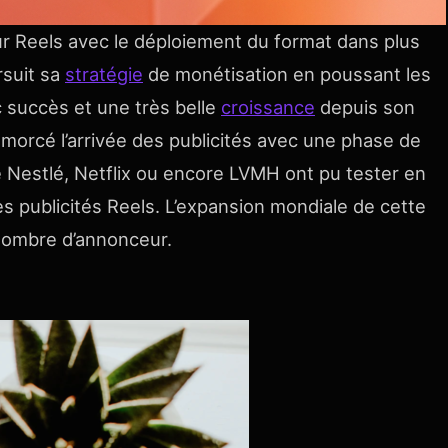
sur Reels avec le déploiement du format dans plus
rsuit sa
stratégie
de monétisation en poussant les
c succès et une très belle
croissance
depuis son
amorcé l’arrivée des publicités avec une phase de
ue Nestlé, Netflix ou encore LVMH ont pu tester en
les publicités Reels. L’expansion mondiale de cette
 nombre d’annonceur.