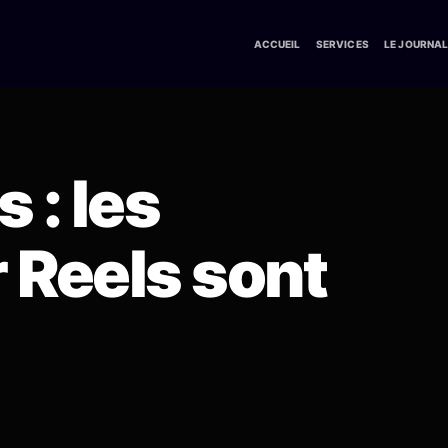
ACCUEIL
SERVICES
LE JOURNA
 : les
r Reels sont