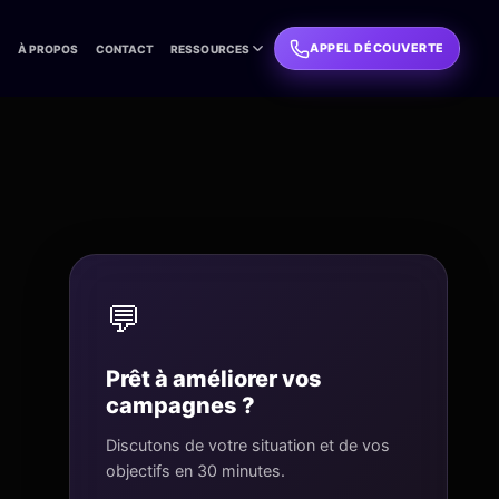
APPEL DÉCOUVERTE
L
À PROPOS
CONTACT
RESSOURCES
💬
Prêt à améliorer vos
campagnes ?
Discutons de votre situation et de vos
objectifs en 30 minutes.