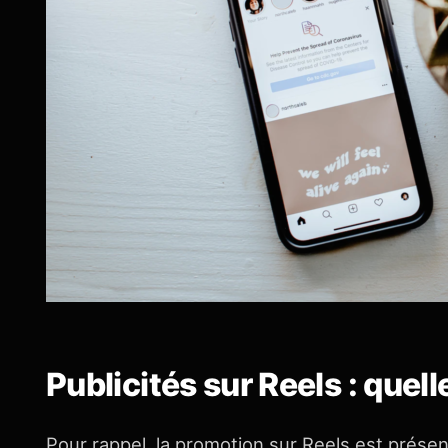
Publicités sur Reels : quell
Pour rappel, la promotion sur Reels est prés