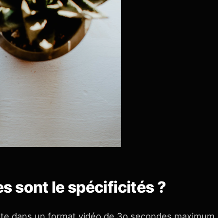
es sont le spécificités ?
ente dans un format vidéo de 3o secondes maximum,