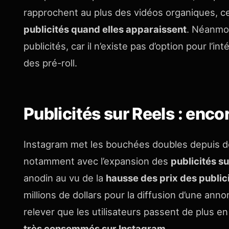
rapprochent au plus des vidéos organiques, ce
publicités quand elles apparaissent
. Néanmoi
publicités, car il n’existe pas d’option pour l’i
des pré-roll.
Publicités sur Reels : encor
Instagram met les bouchées doubles depuis d
notamment avec l’expansion des
publicités su
anodin au vu de la
hausse des prix des public
millions de dollars pour la diffusion d’une anno
relever que les utilisateurs passent de plus e
très consommés sur Instagram
.