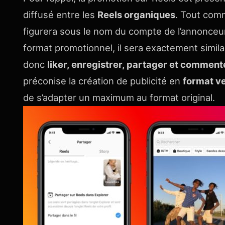
diffusé entre les
Reels organiques
. Tout comm
figurera sous le nom du compte de l’annonceur
format promotionnel, il sera exactement similai
donc
liker, enregistrer, partager et comment
préconise la création de publicité en
format ve
de s’adapter un maximum au format original.