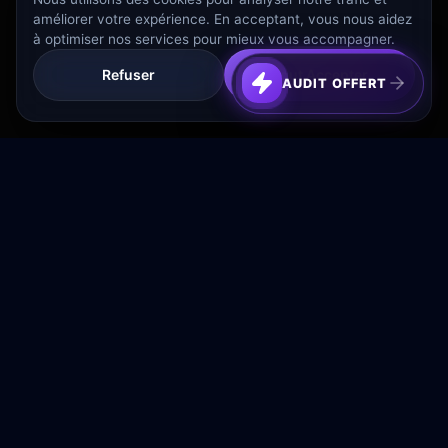
améliorer votre expérience. En acceptant, vous nous aidez
à optimiser nos services pour mieux vous accompagner.
Refuser
Tout Accepter
AUDIT OFFERT
Transformez votre budget publicitaire en moteur de
croissance rentable.
NAVIGATION