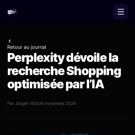
Retour au journal
Perplexity dévoile la
recherche Shopping
optimisée par l’IA
Par
Jürgen VEGI
28 novembre 2024