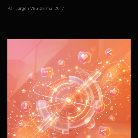
Par
Jürgen VEGI
23 mai 2017