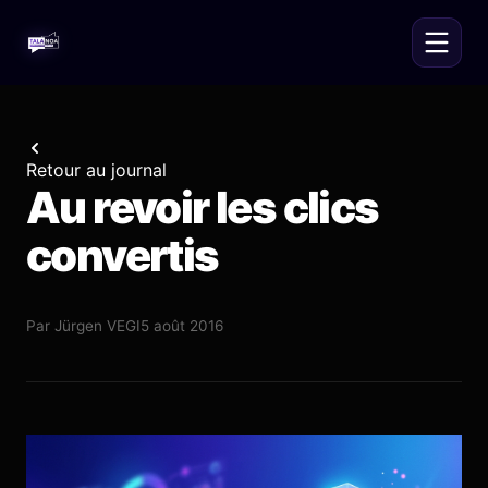
Retour au journal
Au revoir les clics
convertis
Par
Jürgen VEGI
5 août 2016