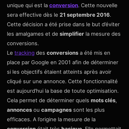
unique qui est la
conversion
. Cette nouvelle
sera effective dès le
21 septembre 2016
.
Cette décision a été prise dans le but d’éviter
les amalgames et de
simplifier
la mesure des
conversions.
Le
tracking
des
conversions
a été mis en
place par Google en 2001 afin de déterminer
si les objectifs étaient atteints après avoir
cliqué sur une annonce. Cette fonctionnalité
est aujourd’hui la base de toute optimisation.
Cela permet de déterminer quels
mots clés
,
annonces
ou
campagnes
sont les plus
efficaces. A l’origine la mesure de la
conversion
était très
basique
. Elle permettait