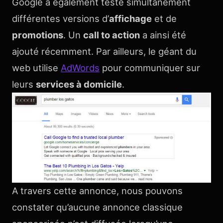
Google a également testé simultanément
différentes versions d’
affichage
et de
promotions
. Un
call to action
a ainsi été
ajouté récemment. Par ailleurs, le géant du
web utilise
AdWords
pour communiquer sur
leurs
services à domicile
.
A travers cette annonce, nous pouvons
constater qu’aucune annonce classique