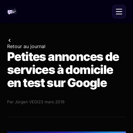
Retour au journal
Petites annonces de
services à domicile
en test sur Google
Par
Jürgen VEGI
23 mars 2016