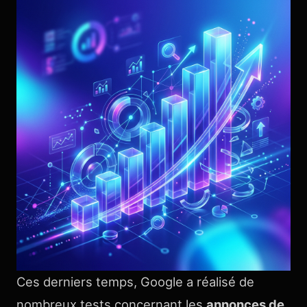
Ces derniers temps, Google a réalisé de
nombreux tests concernant les
annonces de