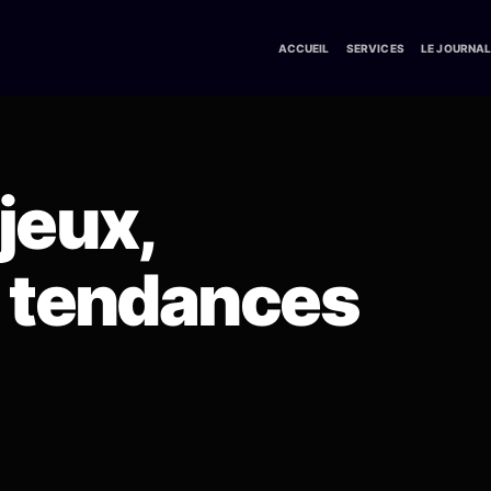
ACCUEIL
SERVICES
LE JOURNA
jeux,
t tendances