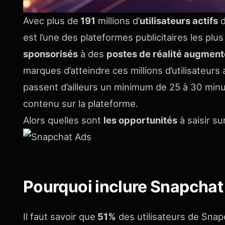
Avec plus de
191
millions d’
utilisateurs actifs
d
est l’une des plateformes publicitaires les plu
sponsorisés
à des
postes de réalité augmen
marques d’atteindre ces millions d’utilisateurs 
passent d’ailleurs un minimum de 25 à 30 mi
contenu sur la plateforme.
Alors quelles sont
les opportunités
à saisir s
Pourquoi inclure Snapchat 
Il faut savoir que
51%
des utilisateurs de Snap