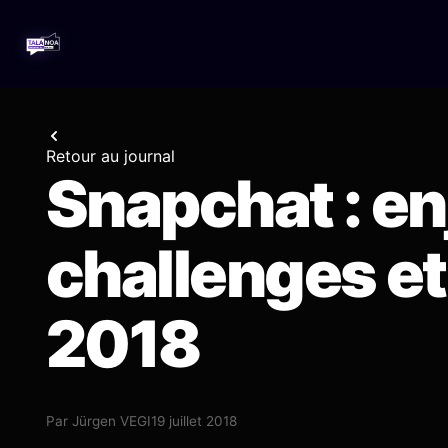
Retour au journal
Snapchat : en
challenges e
2018
Par
Jürgen VEGI
19 juillet 2018