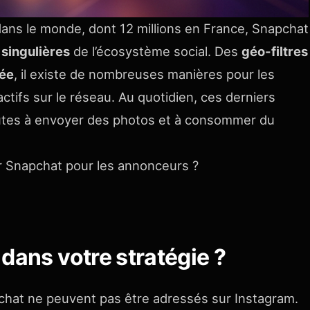
ans le monde, dont 12 millions en France, Snapchat
s
singulières
de l’écosystème social. Des
géo-filtres
tée
, il existe de nombreuses manières pour les
actifs sur le réseau. Au quotidien, ces derniers
nutes à envoyer des photos et à consommer du
ur Snapchat pour les annonceurs ?
dans votre stratégie ?
chat ne peuvent pas être adressés sur Instagram.