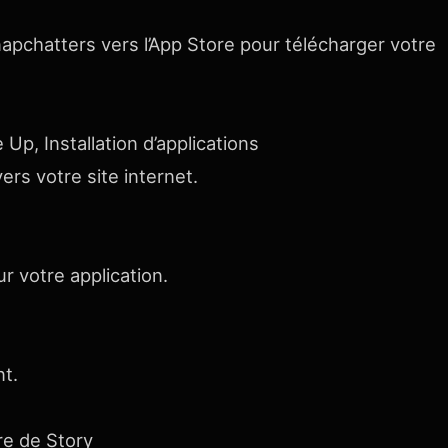
Snapchatters vers l’App Store pour télécharger votre
Up, Installation d’applications
vers votre site internet.
ur votre application.
t.
re de Story