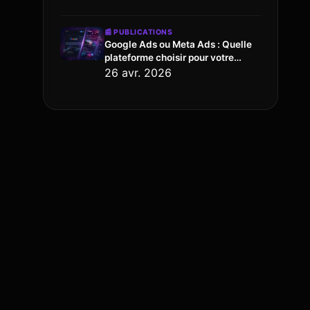
📰
PUBLICATIONS
Google Ads ou Meta Ads : Quelle
plateforme choisir pour votre
TPE/PME ?
26 avr. 2026