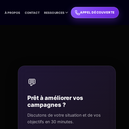
APPEL DÉCOUVERTE
L
À PROPOS
CONTACT
RESSOURCES
💬
Prêt à améliorer vos
campagnes ?
Discutons de votre situation et de vos
objectifs en 30 minutes.