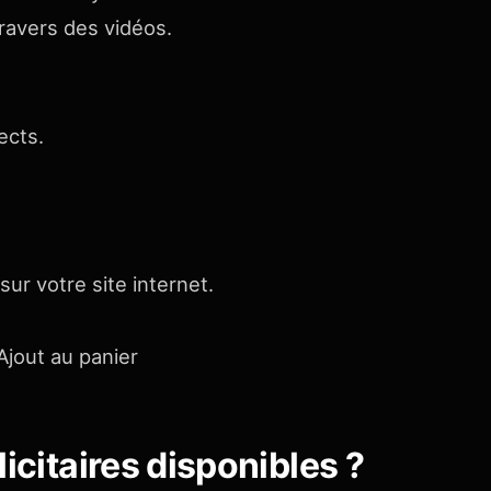
ravers des vidéos.
ects.
ur votre site internet.
 Ajout au panier
icitaires disponibles ?