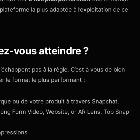
plateforme la plus adaptée à l’exploitation de ce
tez-vous atteindre ?
chappent pas à la règle. C’est à vous de bien
r le format le plus performant :
arque ou de votre produit à travers Snapchat.
 Long Form Video, Website, or AR Lens, Top Snap
mpressions