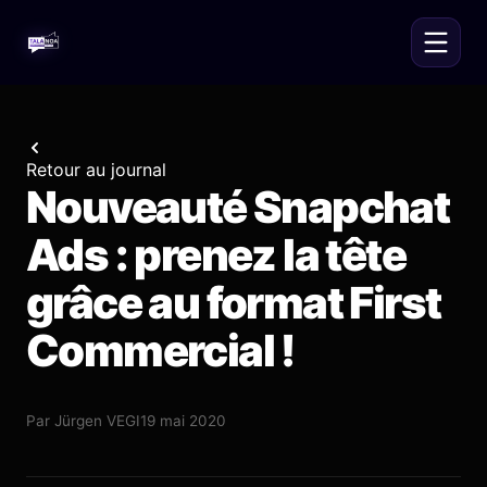
Retour au journal
Nouveauté Snapchat
Ads : prenez la tête
grâce au format First
Commercial !
Par
Jürgen VEGI
19 mai 2020