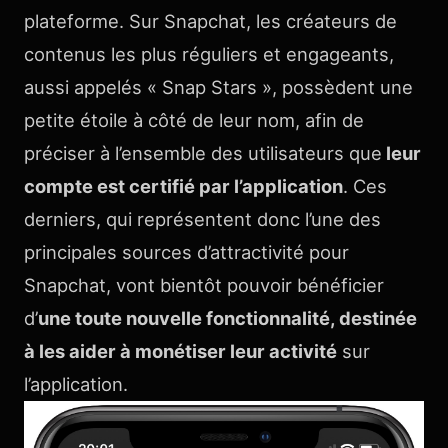
plateforme. Sur Snapchat, les créateurs de
contenus les plus réguliers et engageants,
aussi appelés « Snap Stars », possèdent une
petite étoile à côté de leur nom, afin de
préciser à l’ensemble des utilisateurs que
leur
compte est certifié par l’application
. Ces
derniers, qui représentent donc l’une des
principales sources d’attractivité pour
Snapchat, vont bientôt pouvoir bénéficier
d’
une toute nouvelle fonctionnalité, destinée
à les aider à monétiser leur activité
sur
l’application.