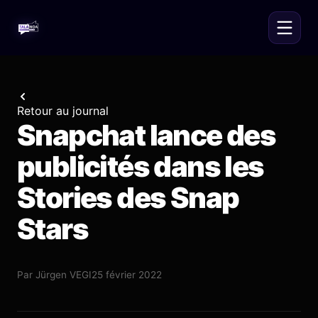
Retour au journal
Snapchat lance des
publicités dans les
Stories des Snap
Stars
Par
Jürgen VEGI
25 février 2022