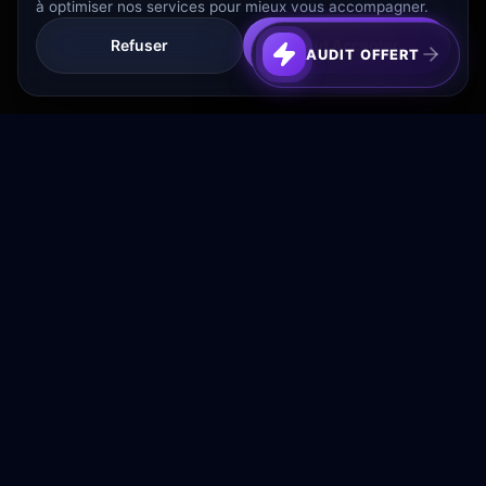
à optimiser nos services pour mieux vous accompagner.
Refuser
Tout Accepter
AUDIT OFFERT
Transformez votre budget publicitaire en moteur de
croissance rentable.
NAVIGATION
Accueil