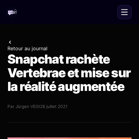
Retour au journal
Snapchat rachète
Vertebrae et mise sur
la réalité augmentée
Par
Jürgen VEGI
28 juillet 2021