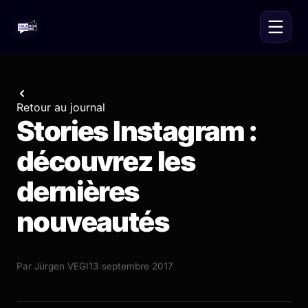
Retour au journal
Stories Instagram :
découvrez les
dernières
nouveautés
Par
Jürgen VEGI
13 septembre 2017