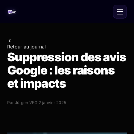
Retour au journal
Suppression des avis
Google : les raisons
et impacts
Par
Jürgen VEGI
2 janvier 2025