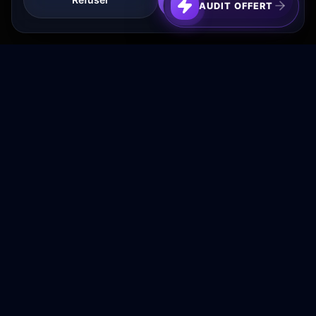
AUDIT OFFERT
Transformez votre budget publicitaire en moteur de
croissance rentable.
NAVIGATION
Accueil
Services
À Propos