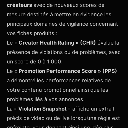
créateurs
avec de nouveaux scores de
mesure destinés à mettre en évidence les
principaux domaines de vigilance concernant
vos fiches produits :
Le «
Creator Health Rating » (CHR)
évalue la
présence de violations ou de problèmes, avec
un score de 0 à 1 000.
Le «
Promotion Performance Score » (PPS)
a démontré les performances relatives de
votre contenu promotionnel ainsi que les
problèmes liés à vos annonces.
La «
Violation Snapshot
» affiche un extrait
précis de vidéo ou de live lorsqu’une règle est
enfreinte, vous donnant ainsi une idée plus