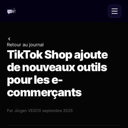
Retour au journal
TikTok Shop ajoute
de nouveaux outils
pour les e-
commerçants
Par
Jürgen VEGI
10 septembre 2025