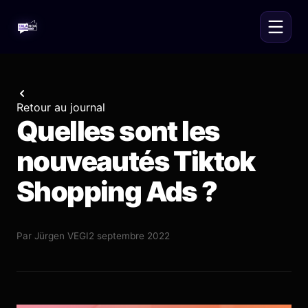
Retour au journal
Quelles sont les
nouveautés Tiktok
Shopping Ads ?
Par
Jürgen VEGI
2 septembre 2022