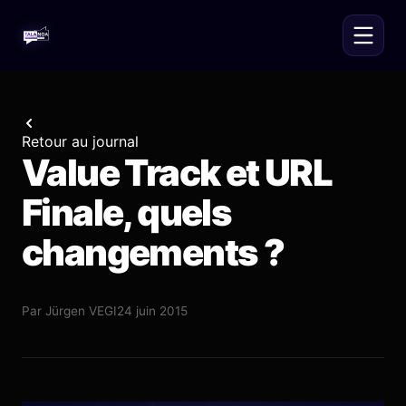
Retour au journal
Value Track et URL
Finale, quels
changements ?
Par
Jürgen VEGI
24 juin 2015