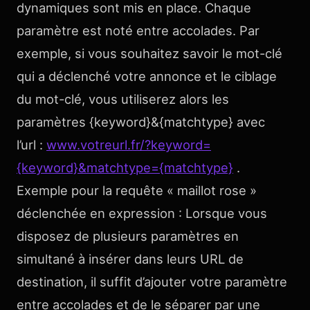
dynamiques sont mis en place. Chaque
paramètre est noté entre accolades. Par
exemple, si vous souhaitez savoir le mot-clé
qui a déclenché votre annonce et le ciblage
du mot-clé, vous utiliserez alors les
paramètres {keyword}&{matchtype} avec
l’url :
www.votreurl.fr/?keyword=
{keyword}&matchtype={matchtype}
.
Exemple pour la requête « maillot rose »
déclenchée en expression : Lorsque vous
disposez de plusieurs paramètres en
simultané à insérer dans leurs URL de
destination, il suffit d’ajouter votre paramètre
entre accolades et de le séparer par une