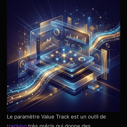
Le paramètre Value Track est un outil de
tracking
très précis qui donne des