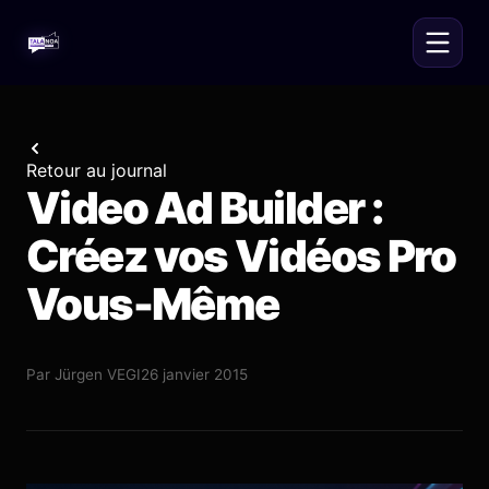
Retour au journal
Video Ad Builder :
Créez vos Vidéos Pro
Vous-Même
Par
Jürgen VEGI
26 janvier 2015