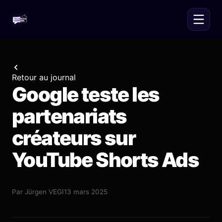
Retour au journal
Google teste les
partenariats
créateurs sur
YouTube Shorts Ads
Par
Jürgen VEGI
13 mars 2025