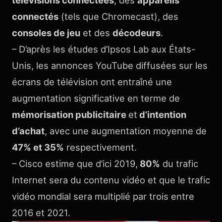
télévisions connectées
, des
appareils
connectés
(tels que Chromecast), des
consoles de jeu
et des
décodeurs
.
– D’après les études d’Ipsos Lab aux États-
Unis, les annonces YouTube diffusées sur les
écrans de télévision ont entraîné une
augmentation significative en terme de
mémorisation publicitaire
et
d’intention
d’achat
, avec une augmentation moyenne de
47% et 35%
respectivement.
– Cisco estime que d’ici 2019,
80%
du trafic
Internet sera du contenu vidéo et que le trafic
vidéo mondial sera multiplié par trois entre
2016 et 2021.