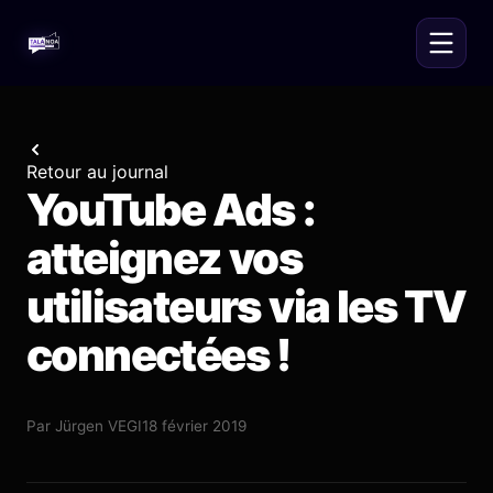
Retour au journal
YouTube Ads :
atteignez vos
utilisateurs via les TV
connectées !
Par
Jürgen VEGI
18 février 2019