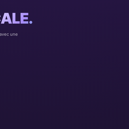
ALE.
 avec une