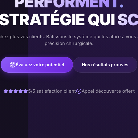
PERFORMENT.
 STRATÉGIE QUI
SC
hez plus vos clients. Bâtissons le système qui les attire à vous
précision chirurgicale.
Évaluez votre potentiel
Nos résultats prouvés
5/5 satisfaction client
Appel découverte offert