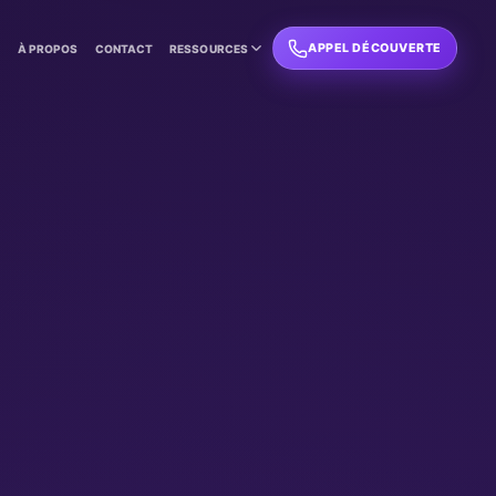
APPEL DÉCOUVERTE
L
À PROPOS
CONTACT
RESSOURCES