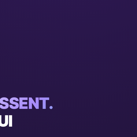
SSENT.
UI