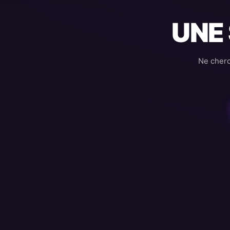
UNE
Ne cherc