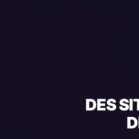
DES SI
D