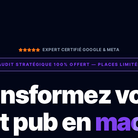
EXPERT CERTIFIÉ GOOGLE & META
AUDIT STRATÉGIQUE 100% OFFERT — PLACES LIMIT
ansformez vo
t pub en
mac