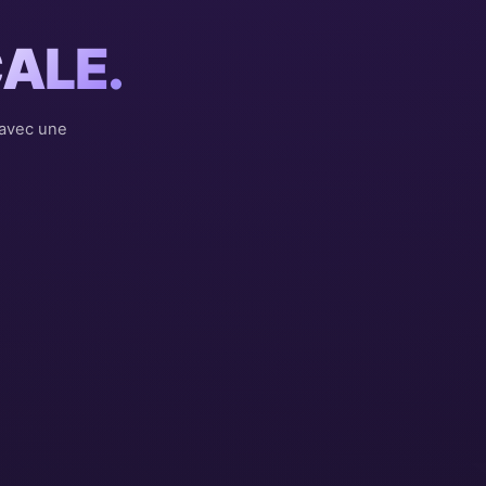
ALE.
 avec une