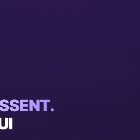
SSENT.
UI