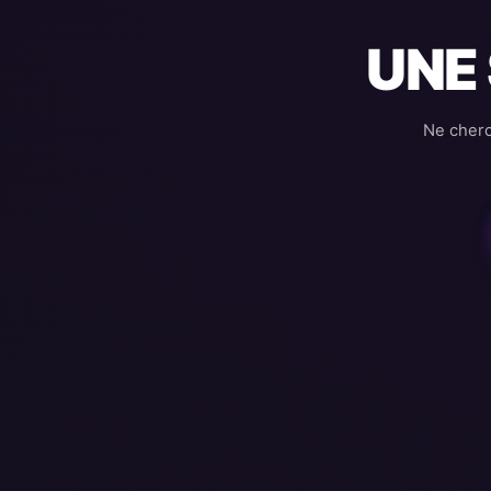
UNE
Ne cherc