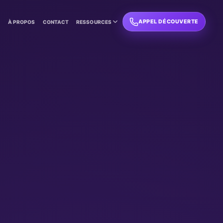
APPEL DÉCOUVERTE
L
À PROPOS
CONTACT
RESSOURCES