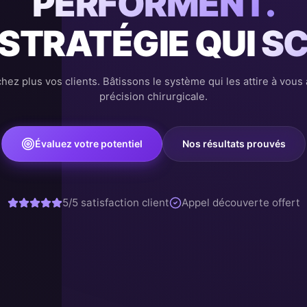
PERFORMENT.
 STRATÉGIE QUI
SC
hez plus vos clients. Bâtissons le système qui les attire à vous
précision chirurgicale.
Évaluez votre potentiel
Nos résultats prouvés
5/5 satisfaction client
Appel découverte offert