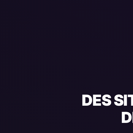
DES SI
D