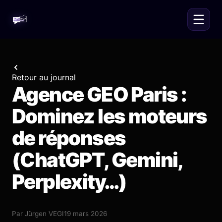
Retour au journal
Agence GEO Paris :
Dominez les moteurs
de réponses
(ChatGPT, Gemini,
Perplexity…)
Par
Jürgen VEGI
19 mars 2026