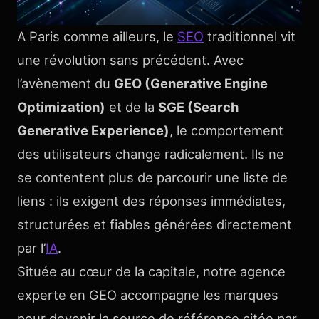
A Paris comme ailleurs, le
SEO
traditionnel vit
une révolution sans précédent. Avec
l’avènement du
GEO (Generative Engine
Optimization)
et de la
SGE (Search
Generative Experience)
, le comportement
des utilisateurs change radicalement. Ils ne
se contentent plus de parcourir une liste de
liens : ils exigent des réponses immédiates,
structurées et fiables générées directement
par l’
IA
.
Située au cœur de la capitale, notre agence
experte en GEO accompagne les marques
pour devenir la source de référence citée par