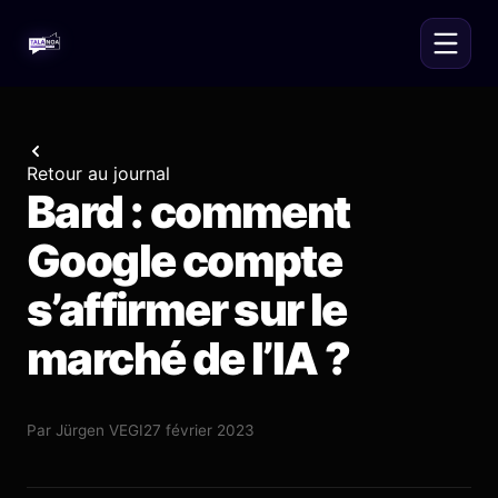
Retour au journal
Bard : comment
Google compte
s’affirmer sur le
marché de l’IA ?
Par
Jürgen VEGI
27 février 2023