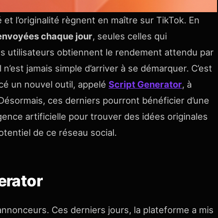
 et l’originalité règnent en maître sur TikTok. En
 envoyées chaque jour
, seules celles qui
es utilisateurs obtiennent le rendement attendu par
l n’est jamais simple d’arriver à se démarquer. C’est
é un nouvel outil, appelé
Script Generator
, à
Désormais, ces derniers pourront bénéficier d’une
gence artificielle pour trouver des idées originales
otentiel de ce réseau social.
erator
annonceurs. Ces derniers jours, la plateforme a mis