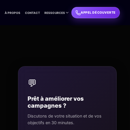
APPEL DÉCOUVERTE
L
À PROPOS
CONTACT
RESSOURCES
💬
Prêt à améliorer vos
campagnes ?
Discutons de votre situation et de vos
objectifs en 30 minutes.