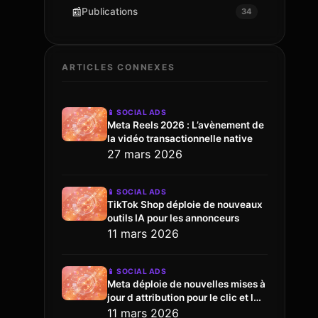
📰
Publications
34
ARTICLES CONNEXES
📱
SOCIAL ADS
Meta Reels 2026 : L’avènement de
la vidéo transactionnelle native
27 mars 2026
📱
SOCIAL ADS
TikTok Shop déploie de nouveaux
outils IA pour les annonceurs
11 mars 2026
📱
SOCIAL ADS
Meta déploie de nouvelles mises à
jour d attribution pour le clic et l
engagement
11 mars 2026