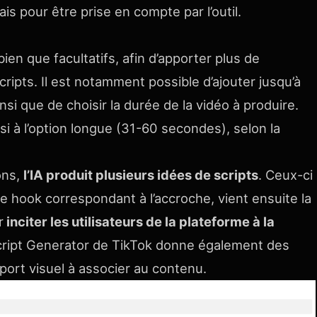
s pour être prise en compte par l’outil.
en que facultatifs, afin d’apporter plus de
ripts. Il est notamment possible d’ajouter jusqu’à
nsi que de choisir la durée de la vidéo à produire.
i à l’option longue (31-60 secondes), selon la
ons,
l’IA produit plusieurs idées de scripts
. Ceux-ci
le hook correspondant à l’accroche, vient ensuite la
r
inciter les utilisateurs de la plateforme à la
 Script Generator de TikTok donne également des
port visuel à associer au contenu.