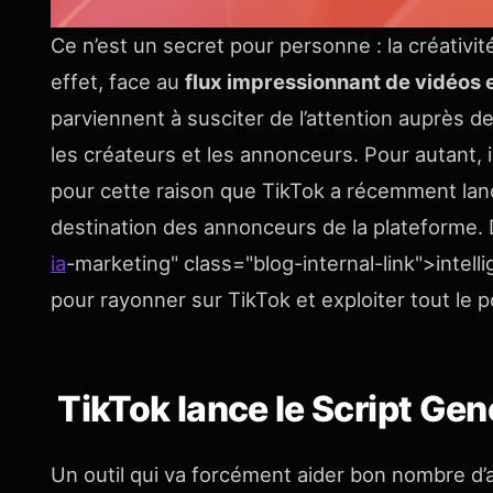
Ce n’est un secret pour personne : la créativité
effet, face au
flux impressionnant de vidéos
parviennent à susciter de l’attention auprès d
les créateurs et les annonceurs. Pour autant, i
pour cette raison que TikTok a récemment lanc
destination des annonceurs de la plateforme. 
ia
-marketing" class="blog-internal-link">intelli
pour rayonner sur TikTok et exploiter tout le p
TikTok lance le Script Gen
Un outil qui va forcément aider bon nombre d’