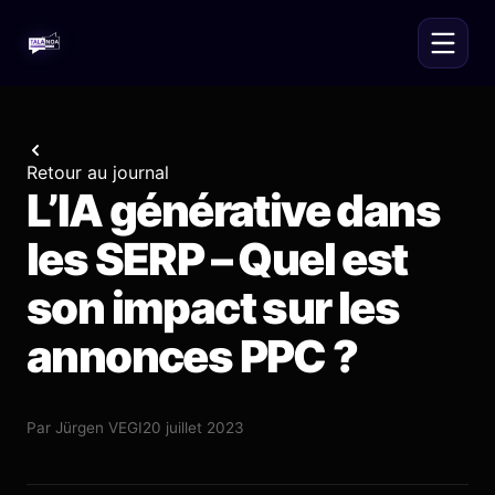
Retour au journal
L’IA générative dans
les SERP – Quel est
son impact sur les
annonces PPC ?
Par
Jürgen VEGI
20 juillet 2023