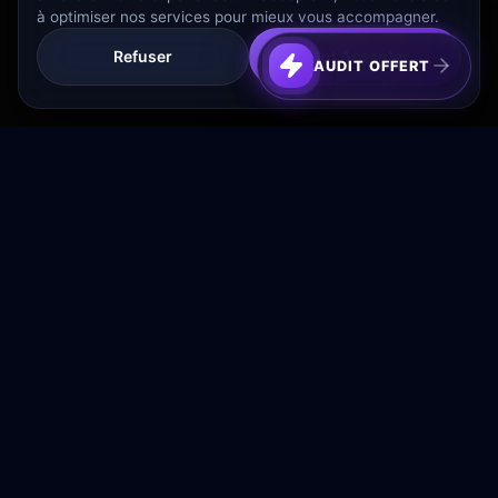
à optimiser nos services pour mieux vous accompagner.
Refuser
Tout Accepter
AUDIT OFFERT
Transformez votre budget publicitaire en moteur de
croissance rentable.
NAVIGATION
Accueil