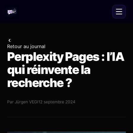
Retour au journal
Perplexity Pages : l’IA
qui réinvente la
recherche ?
Par
Jürgen VEGI
12 septembre 2024