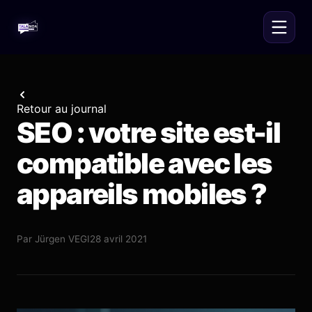
Retour au journal
SEO : votre site est-il
compatible avec les
appareils mobiles ?
Par
Jürgen VEGI
28 avril 2021