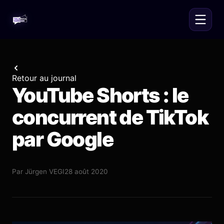
Retour au journal
YouTube Shorts : le
concurrent de TikTok
par Google
Par
Jürgen VEGI
28 août 2020