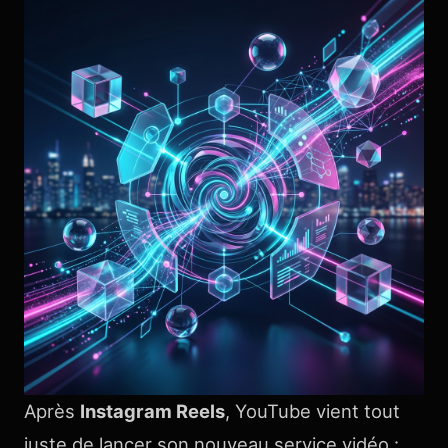
Après
Instagram Reels
, YouTube vient tout
juste de lancer son nouveau service vidéo :