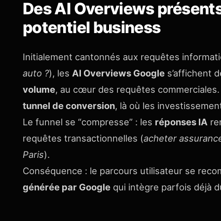
Des AI Overviews présents 
potentiel business
Initialement cantonnés aux requêtes informat
auto ?
), les
AI Overviews Google
s’affichent 
volume
, au cœur des requêtes commerciales. C
tunnel de conversion
, là où les investissement
Le funnel se “compresse” : les
réponses IA
re
requêtes transactionnelles (
acheter assuranc
Paris
).
Conséquence : le parcours utilisateur se recom
générée par Google
qui intègre parfois déjà 