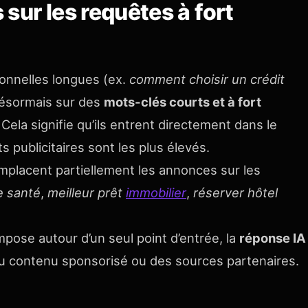
sur les requêtes à fort
ionnelles longues (ex.
comment choisir un crédit
désormais sur des
mots-clés courts et à fort
ela signifie qu’ils entrent directement dans le
s publicitaires sont les plus élevés.
mplacent partiellement les annonces sur les
e santé
,
meilleur prêt
immobilier
,
réserver hôtel
pose autour d’un seul point d’entrée, la
réponse IA
du contenu sponsorisé ou des sources partenaires.