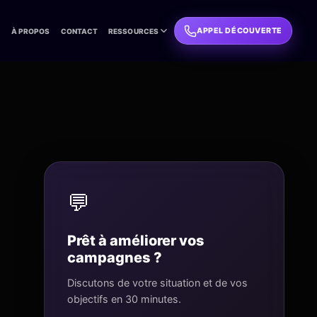
APPEL DÉCOUVERTE
L
À PROPOS
CONTACT
RESSOURCES
💬
Prêt à améliorer vos
campagnes ?
Discutons de votre situation et de vos
objectifs en 30 minutes.