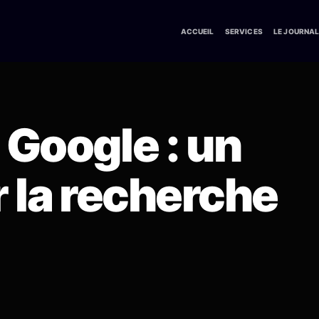
ACCUEIL
SERVICES
LE JOURNA
Google : un
 la recherche