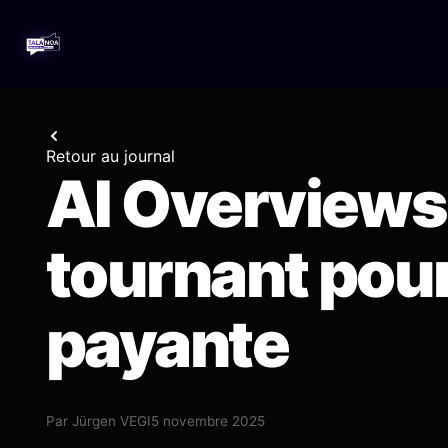
Retour au journal
AI Overviews 
tournant pour
payante
Par
Jürgen VEGI
5 novembre 2025