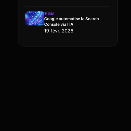
🎯
SEA
Google automatise la Search
Console via l IA
19 févr. 2026