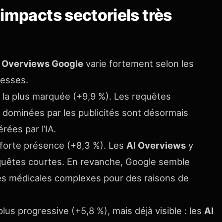
impacts sectoriels très
 Overviews Google
varie fortement selon les
tesses.
 la plus marquée (+9,9 %). Les requêtes
dominées par les publicités sont désormais
ées par l’IA.
forte présence (+8,3 %). Les
AI Overviews
y
uêtes courtes. En revanche, Google semble
tes médicales complexes pour des raisons de
lus progressive (+5,8 %), mais déjà visible : les
AI