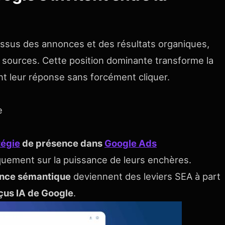
ssus des annonces et des résultats organiques,
s sources. Cette position dominante transforme la
ent leur réponse sans forcément cliquer.
e
tégie
de présence dans
Google Ads
uement sur la puissance de leurs enchères.
nence sémantique
deviennent des leviers SEA à part
çus IA de Google
.