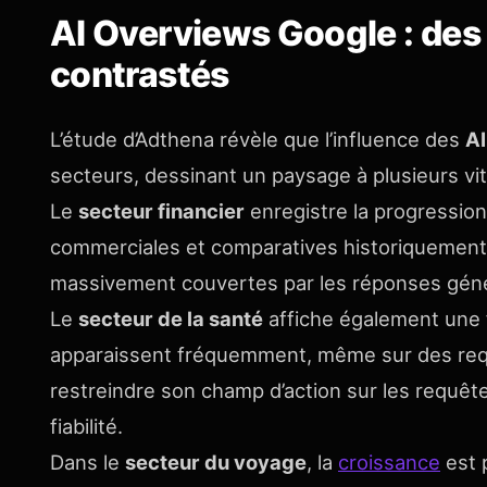
AI Overviews Google : des 
contrastés
L’étude d’Adthena révèle que l’influence des
AI
secteurs, dessinant un paysage à plusieurs vi
Le
secteur financier
enregistre la progression
commerciales et comparatives historiquement 
massivement couvertes par les réponses génér
Le
secteur de la santé
affiche également une 
apparaissent fréquemment, même sur des req
restreindre son champ d’action sur les requê
fiabilité.
Dans le
secteur du voyage
, la
croissance
est p