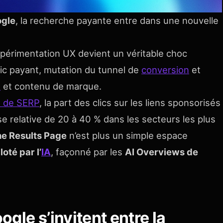
ogle
, la recherche payante entre dans une nouvelle
xpérimentation UX devient un véritable choc
fic payant, mutation du tunnel de
conversion
et
A
et contenu de marque.
s de SERP
, la part des clics sur les liens sponsorisés
sse relative de 20 à 40 % dans les secteurs les plus
e Results Page
n’est plus un simple espace
oté par l’
IA
, façonné par les
AI Overviews de
gle s’invitent entre la