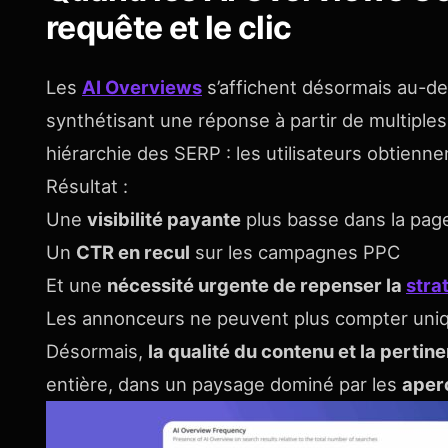
requête et le clic
Les
AI Overviews
s’affichent désormais au-de
synthétisant une réponse à partir de multiple
hiérarchie des SERP : les utilisateurs obtienn
Résultat :
Une
visibilité payante
plus basse dans la pag
Un
CTR en recul
sur les campagnes PPC
Et une
nécessité urgente de repenser la
stra
Les annonceurs ne peuvent plus compter uniq
Désormais,
la qualité du contenu et la perti
entière, dans un paysage dominé par les
aper