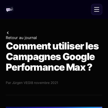
Retour au journal
Comment utiliser les
Campagnes Google
Performance Max ?
Par
Jürgen VEGI
8 novembre 2021