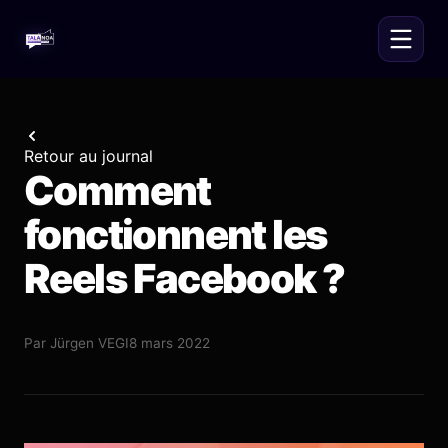
Retour au journal
Comment
fonctionnent les
Reels Facebook ?
Par
Jürgen VEGI
8 mars 2022