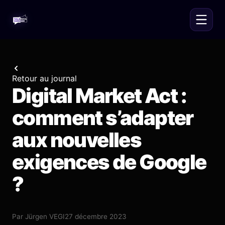
Retour au journal
Digital Market Act :
comment s’adapter
aux nouvelles
exigences de Google
?
Par
Jürgen VEGI
27 décembre 2023