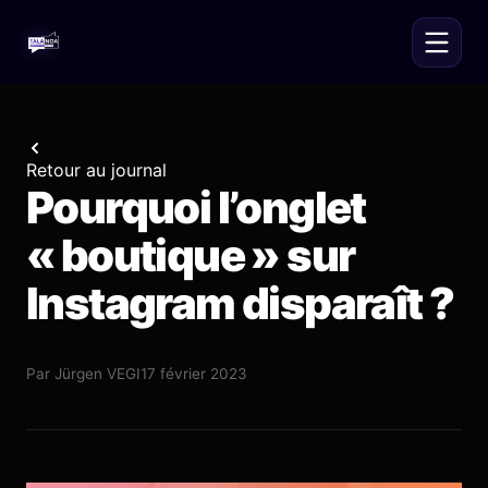
Retour au journal
Pourquoi l’onglet
« boutique » sur
Instagram disparaît ?
Par
Jürgen VEGI
17 février 2023