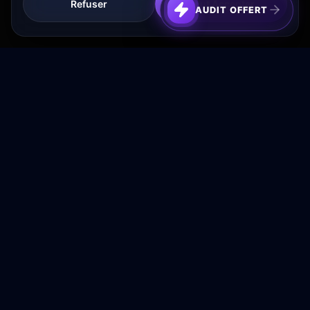
Refuser
Tout Accepter
AUDIT OFFERT
Transformez votre budget publicitaire en moteur de
croissance rentable.
NAVIGATION
Accueil
Services