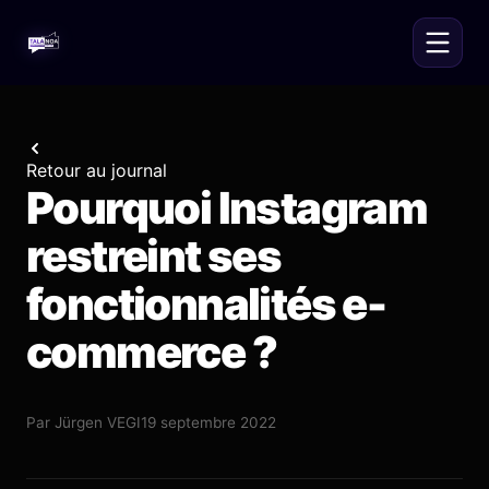
Retour au journal
Pourquoi Instagram
restreint ses
fonctionnalités e-
commerce ?
Par
Jürgen VEGI
19 septembre 2022