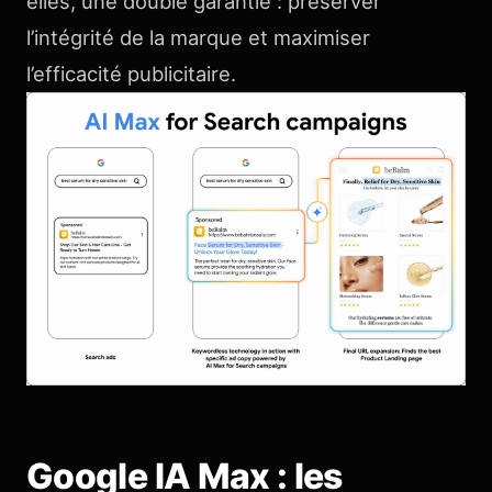
elles, une double garantie : préserver
l’intégrité de la marque et maximiser
l’efficacité publicitaire.
Google IA Max : les