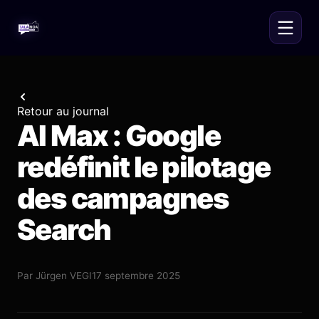
Retour au journal
AI Max : Google
redéfinit le pilotage
des campagnes
Search
Par
Jürgen VEGI
17 septembre 2025