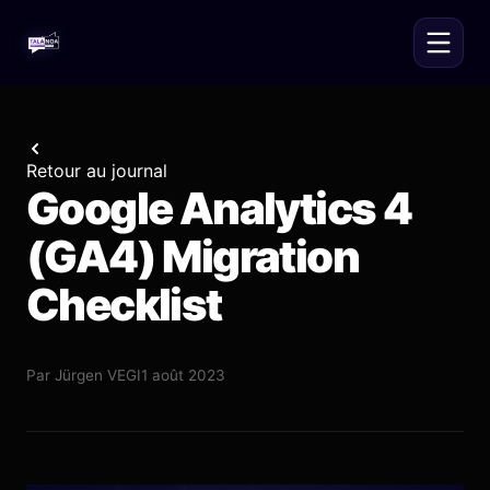
Retour au journal
Google Analytics 4
(GA4) Migration
Checklist
Par
Jürgen VEGI
1 août 2023