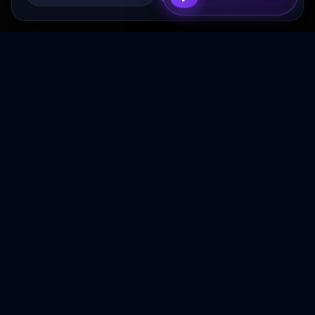
Transformez votre budget publicitaire en moteur de
croissance rentable.
NAVIGATION
Accueil
Services
À Propos