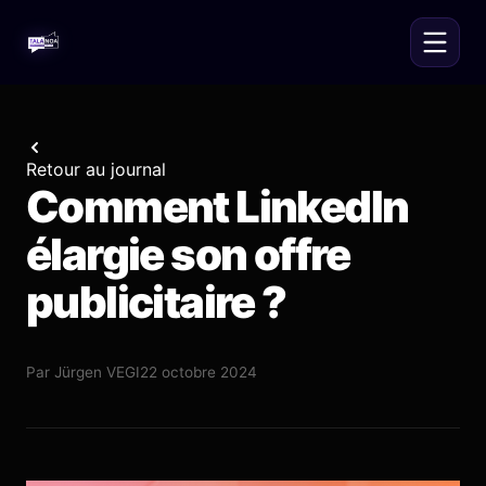
Retour au journal
Comment LinkedIn
élargie son offre
publicitaire ?
Par
Jürgen VEGI
22 octobre 2024