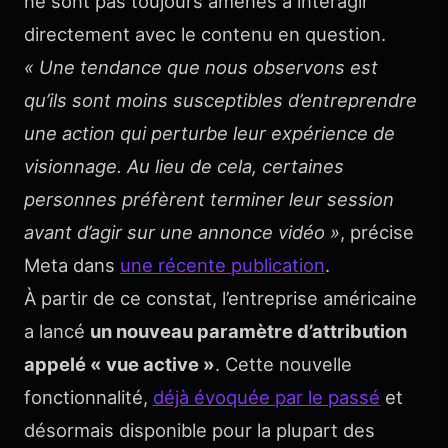
ne sont pas toujours amenés à interagir
directement avec le contenu en question.
« Une tendance que nous observons est
qu’ils sont moins susceptibles d’entreprendre
une action qui perturbe leur expérience de
visionnage. Au lieu de cela, certaines
personnes préfèrent terminer leur session
avant d’agir sur une annonce vidéo »
, précise
Meta dans
une récente publication
.
À partir de ce constat, l’entreprise américaine
a lancé
un nouveau paramètre d’attribution
appelé « vue active »
. Cette nouvelle
fonctionnalité,
déjà évoquée par le passé
et
désormais disponible pour la plupart des