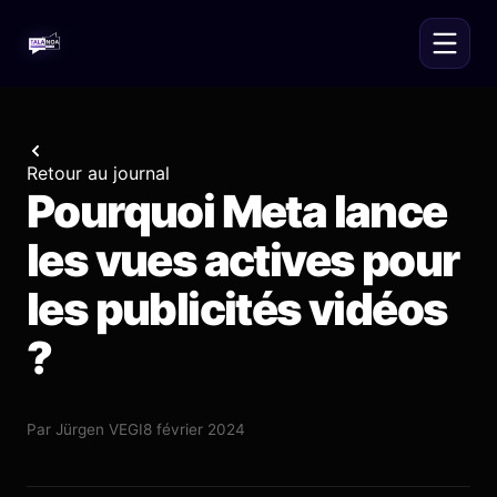
Retour au journal
Pourquoi Meta lance
les vues actives pour
les publicités vidéos
?
Par
Jürgen VEGI
8 février 2024