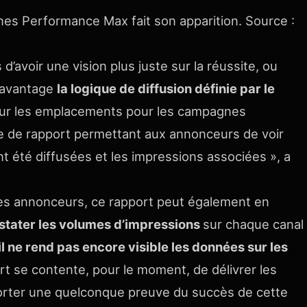
es Performance Max fait son apparition. Source :
avoir une vision plus juste sur la réussite, ou
davantage
la logique de diffusion définie par le
sur les emplacements pour les campagnes
 de rapport permettant aux annonceurs de voir
t été diffusées et les impressions associées », a
 des annonceurs, ce rapport peut également en
stater les volumes d’impressions
sur chaque canal
il ne rend pas encore visible les données sur les
ort se contente, pour le moment, de délivrer les
pporter une quelconque preuve du succès de cette