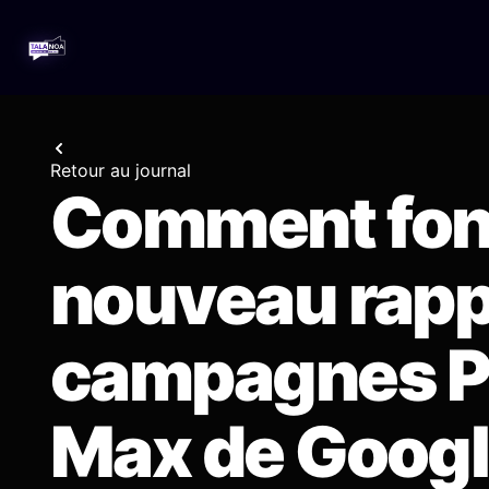
Retour au journal
Comment fonc
nouveau rapp
campagnes P
Max de Googl