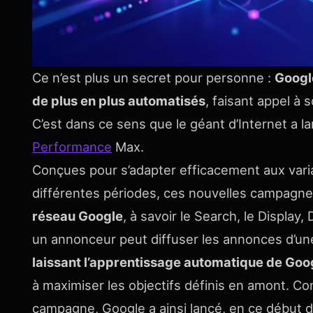
Ce n’est plus un secret pour personne :
Googl
de plus en plus automatisés
, faisant appel à 
C’est dans ce sens que le géant d’Internet a 
Performance
Max.
Conçues pour s’adapter efficacement aux varia
différentes périodes, ces nouvelles campagnes
réseau Google
, à savoir le Search, le Display
un annonceur peut diffuser les annonces d’u
laissant l’apprentissage automatique de Goo
à maximiser les objectifs définis en amont. C
campagne, Google a ainsi lancé, en ce début 