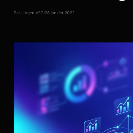
Par
Jürgen VEGI
28 janvier 2022