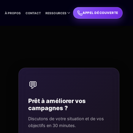
APPEL DÉCOUVERTE
L
À PROPOS
CONTACT
RESSOURCES
💬
Prêt à améliorer vos
campagnes ?
Discutons de votre situation et de vos
objectifs en 30 minutes.