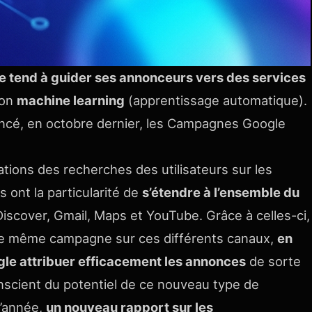
e tend à guider ses annonceurs vers des services
son
machine learning
(apprentissage automatique).
lancé, en octobre dernier, les Campagnes Google
tions des recherches des utilisateurs sur les
 ont la particularité de
s’étendre à l’ensemble du
, Discover, Gmail, Maps et YouTube. Grâce à celles-ci,
ne même campagne sur ces différents canaux,
en
gle attribuer efficacement les annonces
de sorte
onscient du potentiel de ce nouveau type de
d’année,
un nouveau rapport sur les