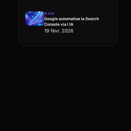
🎯
SEA
Google automatise la Search
Console via l IA
19 févr. 2026