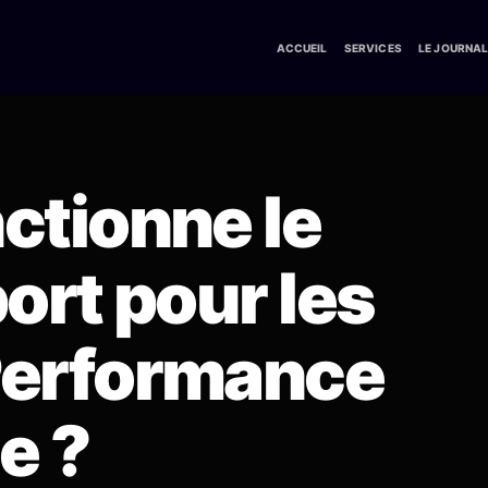
ACCUEIL
SERVICES
LE JOURNA
tionne le
ort pour les
erformance
e ?