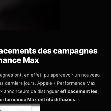
placements des campagnes
mance Max
pagnes ont, en effet, pu apercevoir un nouveau
ces derniers jours. Appelé « Performance Max
x annonceurs de distinguer
efficacement les
erformance Max ont été diffusées
.