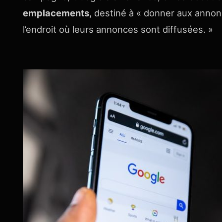
emplacements
, destiné à « donner aux anno
l’endroit où leurs annonces sont diffusées. »