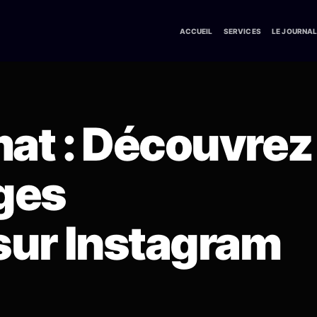
ACCUEIL
SERVICES
LE JOURNA
at : Découvrez
ges
sur Instagram