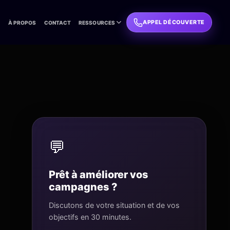
APPEL DÉCOUVERTE
L
À PROPOS
CONTACT
RESSOURCES
💬
Prêt à améliorer vos
campagnes ?
Discutons de votre situation et de vos
objectifs en 30 minutes.