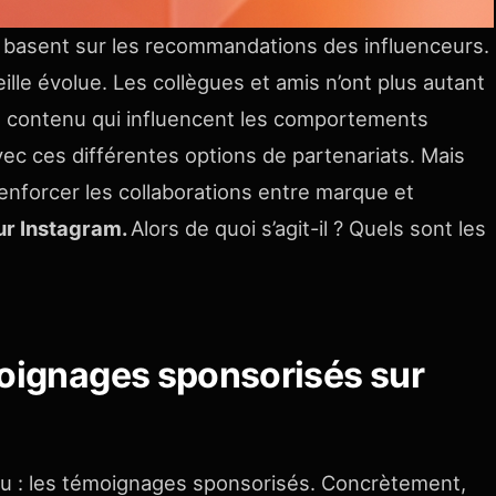
 basent sur les recommandations des influenceurs.
ille évolue. Les collègues et amis n’ont plus autant
de contenu qui influencent les comportements
vec ces différentes options de partenariats. Mais
renforcer les collaborations entre marque et
ur Instagram.
Alors de quoi s’agit-il ? Quels sont les
moignages sponsorisés sur
u : les témoignages sponsorisés. Concrètement,