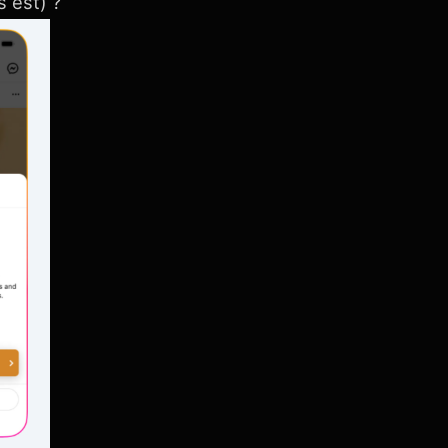
 est) ?