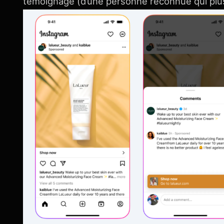
témoignage (d’une personne reconnue qui plus