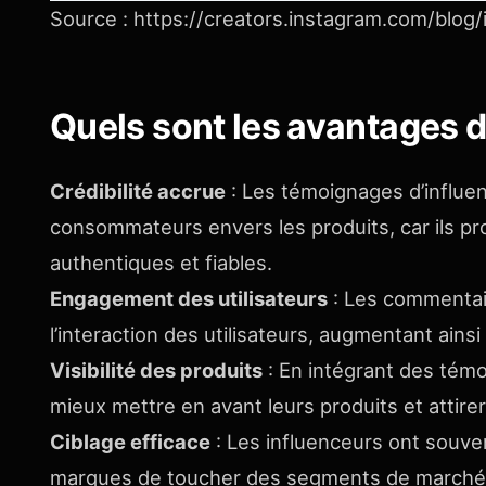
Source : https://creators.instagram.com/blog
Quels sont les avantages 
Crédibilité accrue
: Les témoignages d’influe
consommateurs envers les produits, car ils 
authentiques et fiables.
Engagement des utilisateurs
: Les commentair
l’interaction des utilisateurs, augmentant ains
Visibilité des produits
: En intégrant des témo
mieux mettre en avant leurs produits et attirer 
Ciblage efficace
: Les influenceurs ont souve
marques de toucher des segments de marché p