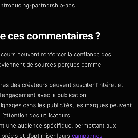
/introducing-partnership-ads
de ces commentaires ?
nceurs peuvent renforcer la confiance des
proviennent de sources perçues comme
es des créateurs peuvent susciter l’intérêt et
i l’engagement avec la publication.
ignages dans les publicités, les marques peuvent
l’attention des utilisateurs.
nt une audience spécifique, permettant aux
récis et d’optimiser leurs
campagnes