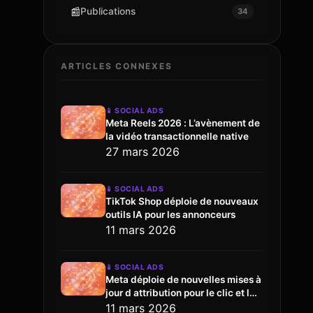
📰
Publications
34
ARTICLES CONNEXES
📱
SOCIAL ADS
Meta Reels 2026 : L’avènement de
la vidéo transactionnelle native
27 mars 2026
📱
SOCIAL ADS
TikTok Shop déploie de nouveaux
outils IA pour les annonceurs
11 mars 2026
📱
SOCIAL ADS
Meta déploie de nouvelles mises à
jour d attribution pour le clic et l
engagement
11 mars 2026